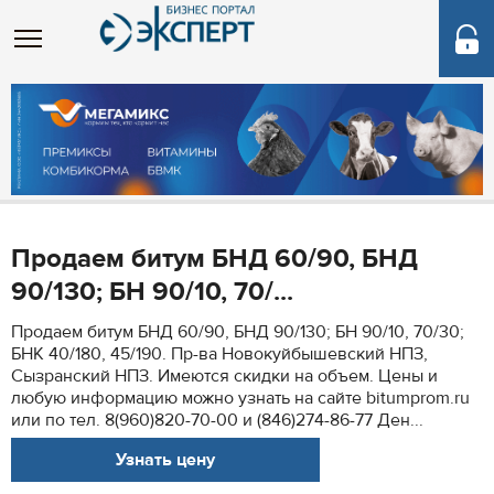
Продаем битум БНД 60/90, БНД
90/130; БН 90/10, 70/...
Продаем битум БНД 60/90, БНД 90/130; БН 90/10, 70/30;
БНК 40/180, 45/190. Пр-ва Новокуйбышевский НПЗ,
Сызранский НПЗ. Имеются скидки на объем. Цены и
любую информацию можно узнать на сайте bitumprom.ru
или по тел. 8(960)820-70-00 и (846)274-86-77 Ден...
Узнать цену