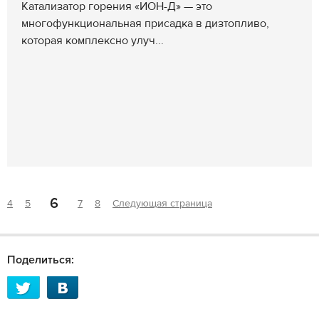
Катализатор горения «ИОН-Д» — это
многофункциональная присадка в дизтопливо,
которая комплексно улуч...
6
4
5
7
8
Следующая страница
Поделиться: