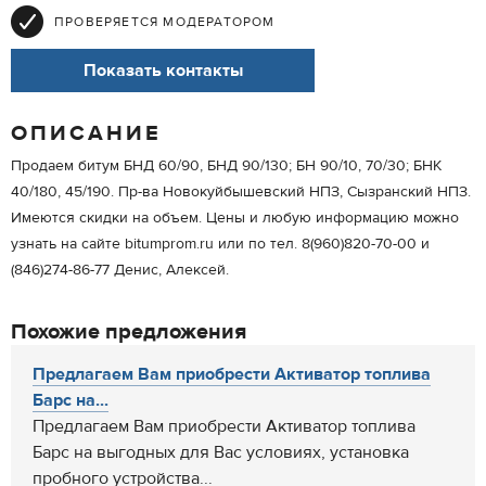
ПРОВЕРЯЕТСЯ МОДЕРАТОРОМ
Показать контакты
ОПИСАНИЕ
Продаем битум БНД 60/90, БНД 90/130; БН 90/10, 70/30; БНК
40/180, 45/190. Пр-ва Новокуйбышевский НПЗ, Сызранский НПЗ.
Имеются скидки на объем. Цены и любую информацию можно
узнать на сайте bitumprom.ru или по тел. 8(960)820-70-00 и
(846)274-86-77 Денис, Алексей.
Похожие предложения
Предлагаем Вам приобрести Активатор топлива
Барс на...
Предлагаем Вам приобрести Активатор топлива
Барс на выгодных для Вас условиях, установка
пробного устройства...