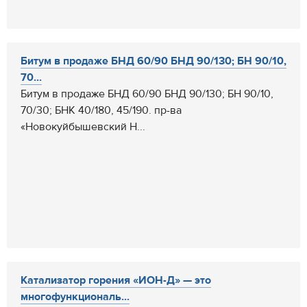
Битум в продаже БНД 60/90 БНД 90/130; БН 90/10,
70...
Битум в продаже БНД 60/90 БНД 90/130; БН 90/10,
70/30; БНК 40/180, 45/190. пр-ва
«Новокуйбышевский Н...
Катализатор горения «ИОН-Д» — это
многофункциональ...