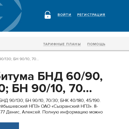
ВОЙТИ
РЕГИСТРАЦИЯ
ТАРИФНЫЕ ПЛАНЫ
ПОМОЩЬ
130; БН 90/10, 70...
итума БНД 60/90,
; БН 90/10, 70...
Д 90/130; БН 90/10, 70/30; БНК 40/180, 45/190.
йбышевский НПЗ» ОАО «Сызранский НПЗ». 8-
6-77 Денис, Алексей. Полную информацию можно