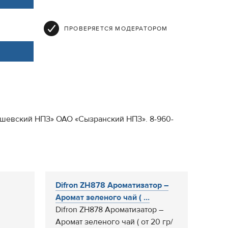
ПРОВЕРЯЕТСЯ МОДЕРАТОРОМ
бышевский НПЗ» ОАО «Сызранский НПЗ». 8-960-
Difron ZH878 Ароматизатор –
Аромат зеленого чай ( ...
Difron ZH878 Ароматизатор –
Аромат зеленого чай ( от 20 гр/