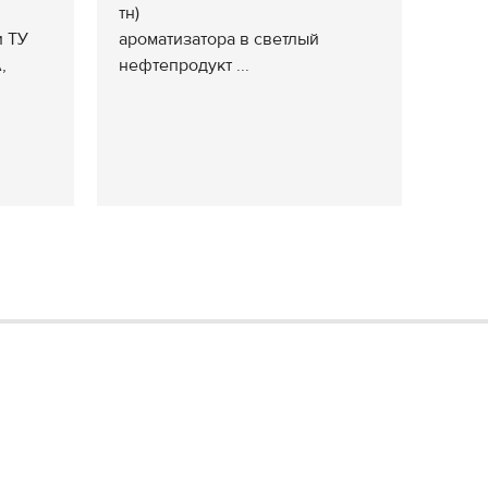
тн)
и ТУ
ароматизатора в светлый
,
нефтепродукт ...