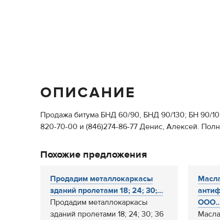
ОПИСАНИЕ
Продажа битума БНД 60/90, БНД 90/130; БН 90/1
820-70-00 и (846)274-86-77 Денис, Алексей. Пол
Похожие предложения
Продадим металлокаркасы
Масла
зданий пролетами 18; 24; 30;...
антиф
Продадим металлокаркасы
ООО..
зданий пролетами 18; 24; 30; 36
Масла