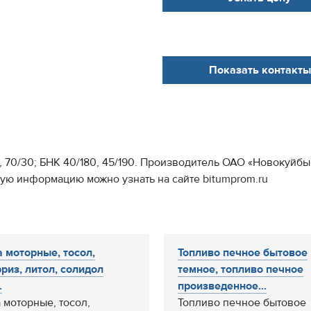
Показать контакты
0, 70/30; БНК 40/180, 45/190. Производитель ОАО «Новокуй
ную информацию можно узнать на сайте bitumprom.ru
 моторные, тосол,
Топливо печное бытовое
риз, литол, солидол
темное, топливо печное
.
произведенное...
 моторные, тосол,
Топливо печное бытовое