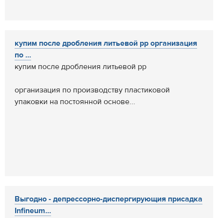
купим после дробления литьевой pp организация
по ...
купим после дробления литьевой pp
организация по производству пластиковой
упаковки на постоянной основе...
Выгодно - депрессорно-диспергирующия присадка
Infineum...