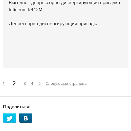
Выгодно - депрессорно-диспергирующия присадка
Infineum R442M.
Депрессорно-диспергирующия присадка ...
2
1
3
4
5
Следующая страница
Поделиться: