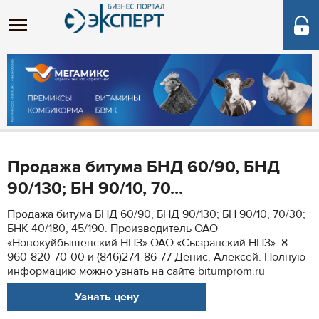
Продажа битума БНД 60/90, БНД
90/130; БН 90/10, 70...
Продажа битума БНД 60/90, БНД 90/130; БН 90/10, 70/30;
БНК 40/180, 45/190. Производитель ОАО
«Новокуйбышевский НПЗ» ОАО «Сызранский НПЗ». 8-
960-820-70-00 и (846)274-86-77 Денис, Алексей. Полную
информацию можно узнать на сайте bitumprom.ru
Узнать цену