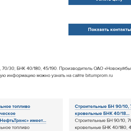
Показать контакты
0, 70/30; БНК 40/180, 45/190. Производитель ОАО «Новокуй
ную информацию можно узнать на сайте bitumprom.ru
ьное топливо
Строительные БН 90/10, 
ческое
кровельные БНК 40/18...
НефтьТранс» имеет...
Строительные БН 90/10, 7
ьное топливо
кровельные БНК 40/180, 4