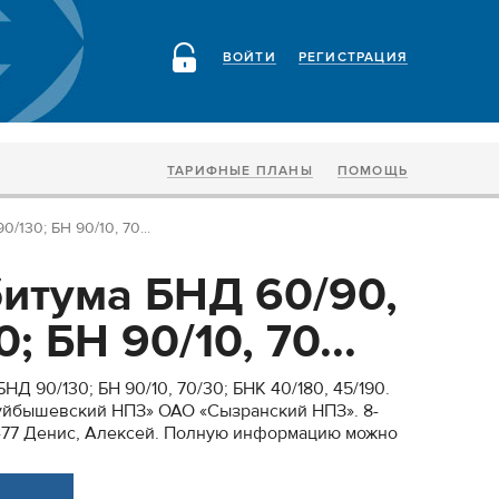
ВОЙТИ
РЕГИСТРАЦИЯ
ТАРИФНЫЕ ПЛАНЫ
ПОМОЩЬ
130; БН 90/10, 70...
итума БНД 60/90,
; БН 90/10, 70...
Д 90/130; БН 90/10, 70/30; БНК 40/180, 45/190.
йбышевский НПЗ» ОАО «Сызранский НПЗ». 8-
6-77 Денис, Алексей. Полную информацию можно