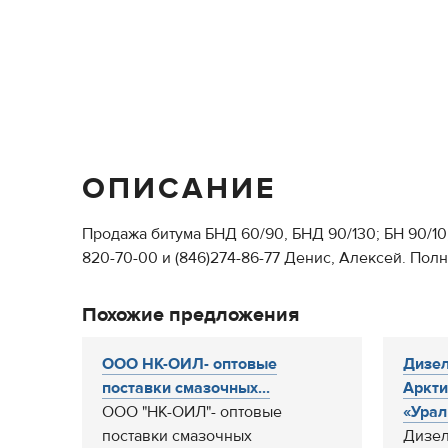
ОПИСАНИЕ
Продажа битума БНД 60/90, БНД 90/130; БН 90/1
820-70-00 и (846)274-86-77 Денис, Алексей. Пол
Похожие предложения
ООО НК-ОИЛ- оптовые
Дизел
поставки смазочных...
Аркти
ООО "НК-ОИЛ"- оптовые
«Урал
поставки смазочных
Дизел