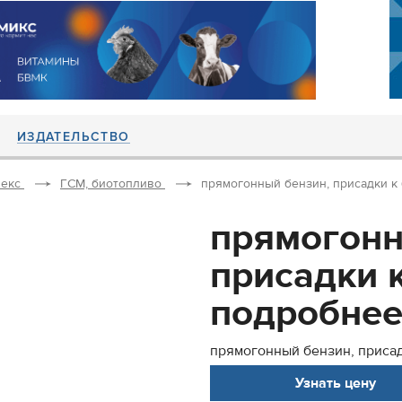
ИЗДАТЕЛЬСТВО
екс
ГСМ, биотопливо
прямогонный бензин, присадки к б
прямогонн
присадки к
подробнее 
прямогонный бензин, присадк
Узнать цену