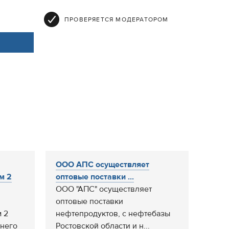
ПРОВЕРЯЕТСЯ МОДЕРАТОРОМ
ООО АПС осуществляет
м 2
оптовые поставки ...
ООО "АПС" осуществляет
оптовые поставки
 2
нефтепродуктов, с нефтебазы
тнего
Ростовской области и н...