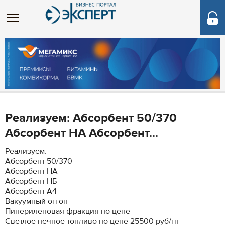
Реализуем: Абсорбент 50/370
Абсорбент НА Абсорбент...
Реализуем:
Абсорбент 50/370
Абсорбент НА
Абсорбент НБ
Абсорбент А4
Вакуумный отгон
Пипериленовая фракция по цене
Светлое печное топливо по цене 25500 руб/тн