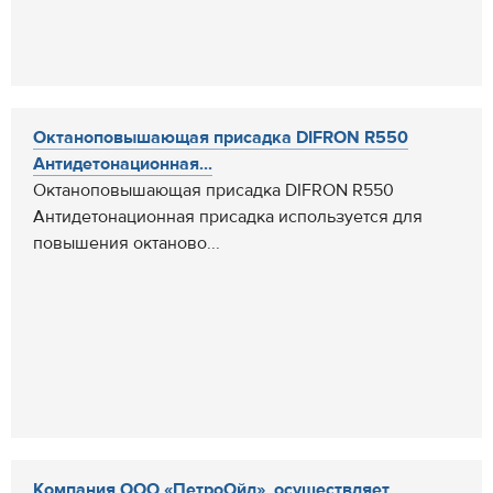
Октаноповышающая присадка DIFRON R550
Антидетонационная...
Октаноповышающая присадка DIFRON R550
Антидетонационная присадка используется для
повышения октаново...
Компания ООО «ПетроОйл», осуществляет