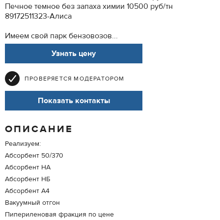
Печное темное без запаха химии 10500 руб/тн
89172511323-Алиса
Имеем свой парк бензовозов...
Узнать цену
ПРОВЕРЯЕТСЯ МОДЕРАТОРОМ
Показать контакты
ОПИСАНИЕ
Реализуем:
Абсорбент 50/370
Абсорбент НА
Абсорбент НБ
Абсорбент А4
Вакуумный отгон
Пипериленовая фракция по цене