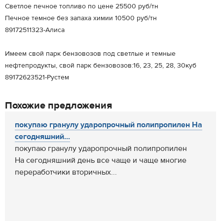
Светлое печное топливо по цене 25500 руб/тн
Печное темное без запаха химии 10500 руб/тн
89172511323-Алиса
Имеем свой парк бензовозов под светлые и темные
нефтепродукты, свой парк бензовозов:16, 23, 25, 28, 30куб
89172623521-Рустем
Похожие предложения
покупаю гранулу ударопрочный полипропилен На
сегодняшний...
покупаю гранулу ударопрочный полипропилен
На сегодняшний день все чаще и чаще многие
переработчики вторичных...