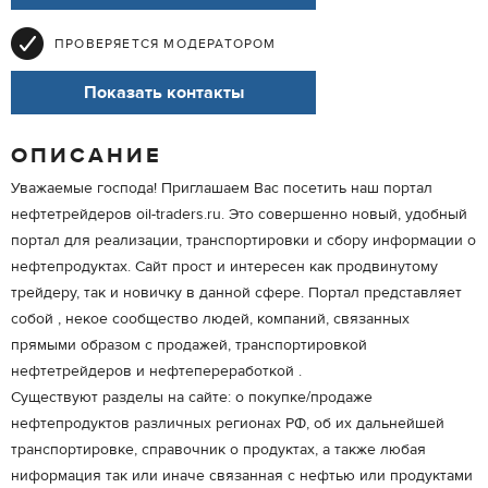
ПРОВЕРЯЕТСЯ МОДЕРАТОРОМ
Показать контакты
ОПИСАНИЕ
Уважаемые господа! Приглашаем Вас посетить наш портал
нефтетрейдеров oil-traders.ru. Это совершенно новый, удобный
портал для реализации, транспортировки и сбору информации о
нефтепродуктах. Сайт прост и интересен как продвинутому
трейдеру, так и новичку в данной сфере. Портал представляет
собой , некое сообщество людей, компаний, связанных
прямыми образом с продажей, транспортировкой
нефтетрейдеров и нефтепереработкой .
Существуют разделы на сайте: о покупке/продаже
нефтепродуктов различных регионах РФ, об их дальнейшей
транспортировке, справочник о продуктах, а также любая
ниформация так или иначе связанная с нефтью или продуктами