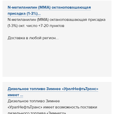
N-метиланилин (ММА) октаноповашающая
присадка (1-3%)...
N-метиланилин (ММА) октаноповашающая присадка
(1-3%) окт. число +7-20 пунктов
Доставка в любой регион...
Дизельное топливо Зимнее «УралНефтьТранс»
имеет ...
Дизельное топливо Зимнее
«УралНефтьТранс» имеет возможность поставки
дизельного топлива «Зимнего» ...