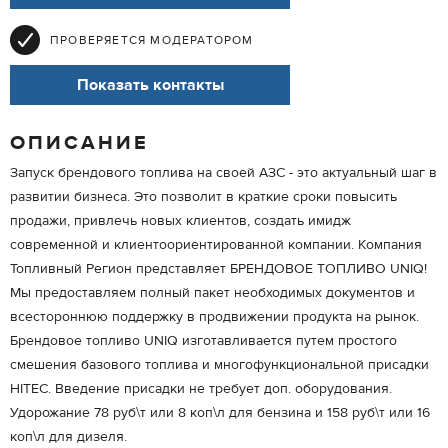
ПРОВЕРЯЕТСЯ МОДЕРАТОРОМ
Показать контакты
ОПИСАНИЕ
Запуск брендового топлива на своей АЗС - это актуальный шаг в
развитии бизнеса. Это позволит в краткие сроки повысить
продажи, привлечь новых клиентов, создать имидж
современной и клиентоориентированной компании. Компания
Топливный Регион представляет БРЕНДОВОЕ ТОПЛИВО UNIQ!
Мы предоставляем полный пакет необходимых документов и
всестороннюю поддержку в продвижении продукта на рынок.
Брендовое топливо UNIQ изготавливается путем простого
смешения базового топлива и многофункциональной присадки
HITEC. Введение присадки не требует доп. оборудования.
Удорожание 78 руб\т или 8 коп\л для бензина и 158 руб\т или 16
коп\л для дизеля.