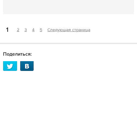
1
2
3
4
5
Следующая страница
Поделиться: