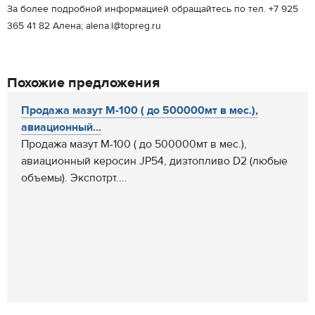
За более подробной информацией обращайтесь по тел. +7 925
365 41 82 Алена; alena.l@topreg.ru
Похожие предложения
Продажа мазут М-100 ( до 500000мт в мес.),
авиационный...
Продажа мазут М-100 ( до 500000мт в мес.),
авиационный керосин JP54, дизтопливо D2 (любые
объемы). Экспотрт....