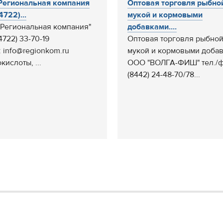
егиональная компания
Оптовая торговля рыбно
(4722)...
мукой и кормовыми
Региональная компания"
добавками....
(4722) 33-70-19
Оптовая торговля рыбно
: info@regionkom.ru
мукой и кормовыми добав
кислоты, ...
ООО "ВОЛГА-ФИШ" тел./ф
(8442) 24-48-70/78...