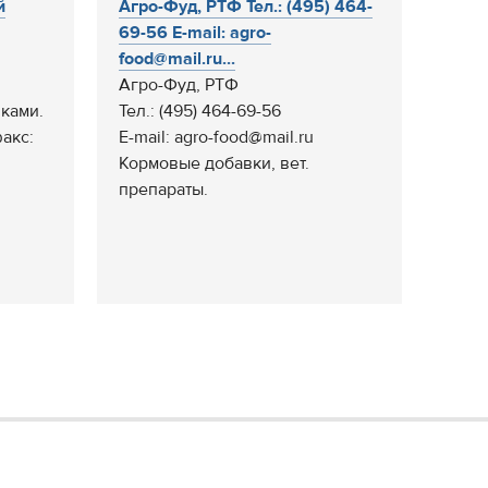
й
Агро-Фуд, РТФ Тел.: (495) 464-
69-56 E-mail: agro-
food@mail.ru...
й
Агро-Фуд, РТФ
ками.
Тел.: (495) 464-69-56
акс:
E-mail: agro-food@mail.ru
Кормовые добавки, вет.
препараты.