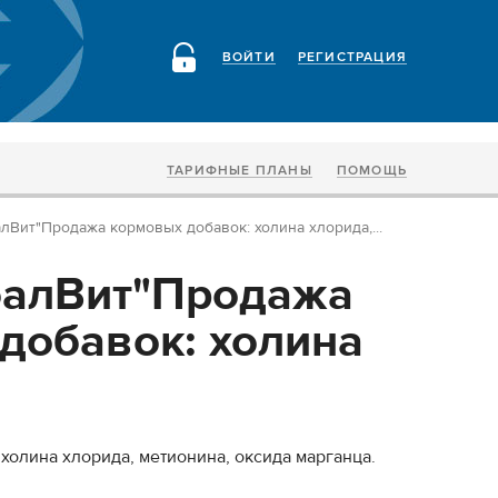
ВОЙТИ
РЕГИСТРАЦИЯ
ТАРИФНЫЕ ПЛАНЫ
ПОМОЩЬ
Вит"Продажа кормовых добавок: холина хлорида,...
балВит"Продажа
добавок: холина
холина хлорида, метионина, оксида марганца.