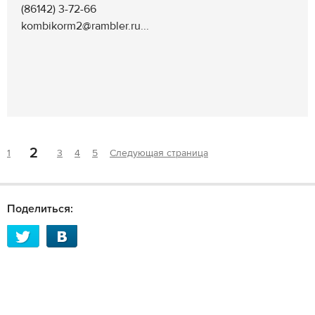
(86142) 3-72-66
kombikorm2@rambler.ru...
2
1
3
4
5
Следующая страница
Поделиться: