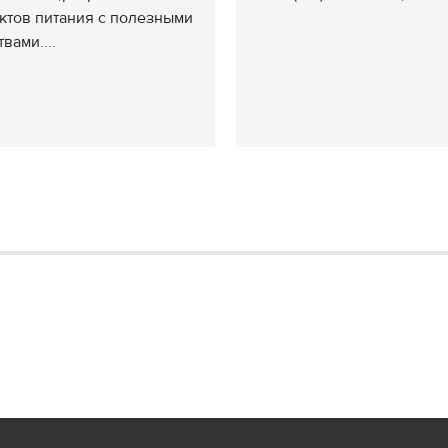
ктов питания с полезными
вами....