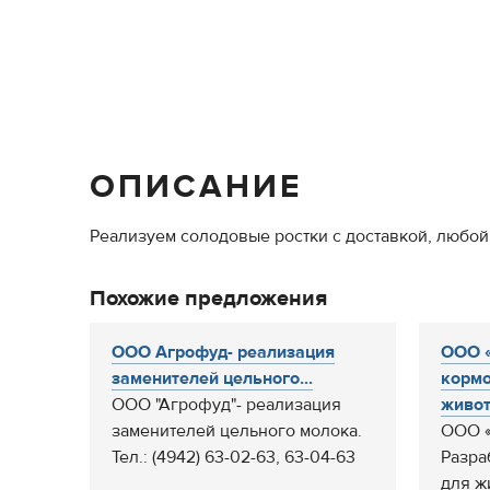
ОПИСАНИЕ
Реализуем солодовые ростки с доставкой, любой
Похожие предложения
ООО Агрофуд- реализация
ООО «
заменителей цельного...
кормо
ООО "Агрофуд"- реализация
живот
заменителей цельного молока.
ООО «
Тел.: (4942) 63-02-63, 63-04-63
Разра
для ж