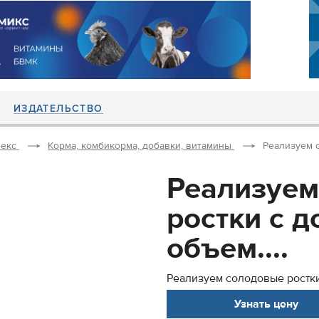
ИЗДАТЕЛЬСТВО
екс
Корма, комбикорма, добавки, витамины
Реализуем с
Реализуем
ростки с д
объем....
Реализуем солодовые ростки
Узнать цену