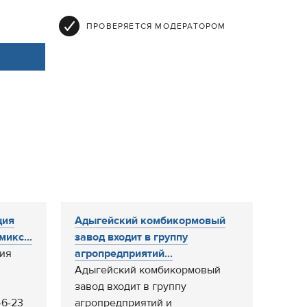
ПРОВЕРЯЕТСЯ МОДЕРАТОРОМ
ция
Адыгейский комбикормовый
икс...
завод входит в группу
ция
агропредприятий...
Адыгейский комбикормовый
завод входит в группу
46-23
агропредприятий и