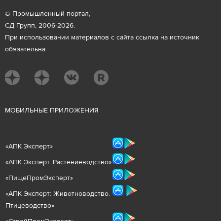
© Промышленный портал,
СД Групп, 2006-2026.
При использовании материалов с сайта ссылка на источник
обязательна.
М
ОБИЛЬНЫЕ ПРИЛОЖЕНИЯ
«
АПК Эксперт
»
«
АПК Эксперт. Растениеводст
во
»
«ПищеПромЭксперт»
«
А
ПК Эксперт: Животнов
одство.
Птицеводство»