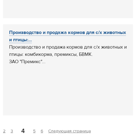
Производство и продажа кормов для с/х животных
и птицы:...
Производство и продажа кормов для с/х животных и
птицы: комбикорма, премиксы, БВМК.
ЗАО "Премикс"...
4
2
3
5
6
Следующая страница