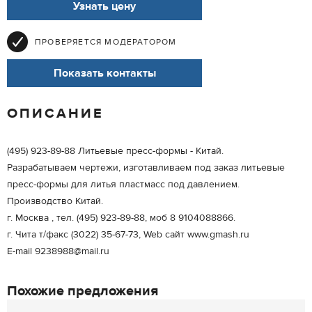
Узнать цену
ПРОВЕРЯЕТСЯ МОДЕРАТОРОМ
Показать контакты
ОПИСАНИЕ
(495) 923-89-88 Литьевые пресс-формы - Китай.
Разрабатываем чертежи, изготавливаем под заказ литьевые
пресс-формы для литья пластмасс под давлением.
Производство Китай.
г. Москва , тел. (495) 923-89-88, моб 8 9104088866.
г. Чита т/факс (3022) 35-67-73, Web сайт www.gmash.ru
E-mail 9238988@mail.ru
Похожие предложения