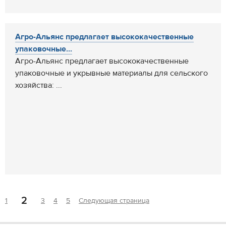
Агро-Альянс предлагает высококачественные
упаковочные...
Агро-Альянс предлагает высококачественные
упаковочные и укрывные материалы для сельского
хозяйства: ...
2
1
3
4
5
Следующая страница