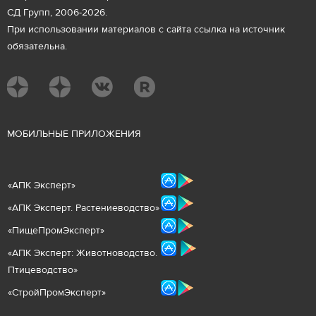
СД Групп, 2006-2026.
При использовании материалов с сайта ссылка на источник
обязательна.
М
ОБИЛЬНЫЕ ПРИЛОЖЕНИЯ
«
АПК Эксперт
»
«
АПК Эксперт. Растениеводст
во
»
«ПищеПромЭксперт»
«
А
ПК Эксперт: Животнов
одство.
Птицеводство»
«СтройПромЭксперт»