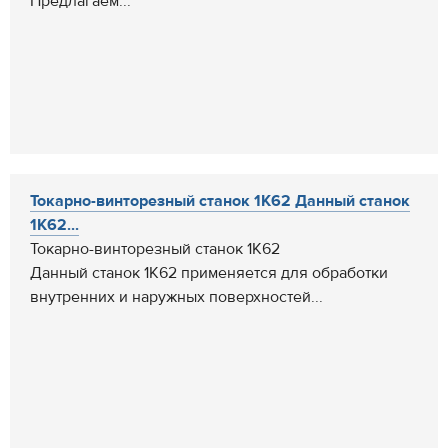
Предлагаем...
Токарно-винторезный станок 1К62 Данный станок
1К62...
Токарно-винторезный станок 1К62
Данный станок 1К62 применяется для обработки
внутренних и наружных поверхностей...