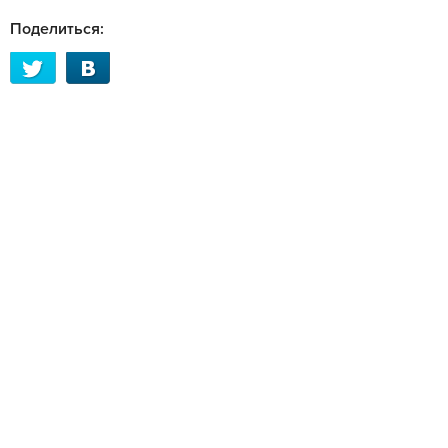
Поделиться: