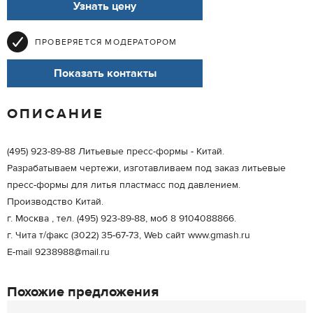
Узнать цену
ПРОВЕРЯЕТСЯ МОДЕРАТОРОМ
Показать контакты
ОПИСАНИЕ
(495) 923-89-88 Литьевые пресс-формы - Китай.
Разрабатываем чертежи, изготавливаем под заказ литьевые
пресс-формы для литья пластмасс под давлением.
Производство Китай.
г. Москва , тел. (495) 923-89-88, моб 8 9104088866.
г. Чита т/факс (3022) 35-67-73, Web сайт www.gmash.ru
E-mail 9238988@mail.ru
Похожие предложения