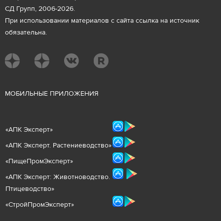
СД Групп, 2006-2026.
При использовании материалов с сайта ссылка на источник
обязательна.
М
ОБИЛЬНЫЕ ПРИЛОЖЕНИЯ
«
АПК Эксперт
»
«
АПК Эксперт. Растениеводст
во
»
«ПищеПромЭксперт»
«
А
ПК Эксперт: Животнов
одство.
Птицеводство»
«СтройПромЭксперт»