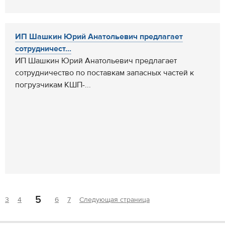
ИП Шашкин Юрий Анатольевич предлагает
сотрудничест...
ИП Шашкин Юрий Анатольевич предлагает
сотрудничество по поставкам запасных частей к
погрузчикам КШП-...
5
3
4
6
7
Следующая страница