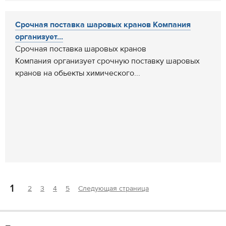
Срочная поставка шаровых кранов Компания
организует...
Срочная поставка шаровых кранов
Компания организует срочную поставку шаровых
кранов на обьекты химического...
1
2
3
4
5
Следующая страница