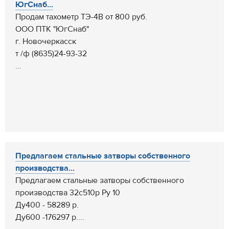
ЮгСнаб...
Продам тахометр ТЭ-4В от 800 руб.
ООО ПТК "ЮгСнаб"
г. Новочеркасск
т /ф (8635)24-93-32
...
Предлагаем стальные затворы собственного
производства...
Предлагаем стальные затворы собственного
производства 32с510р Ру 10
Ду400 - 58289 р.
Ду600 -176297 р....