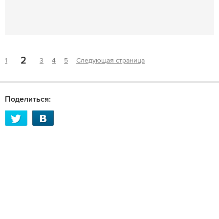
2
1
3
4
5
Следующая страница
Поделиться: