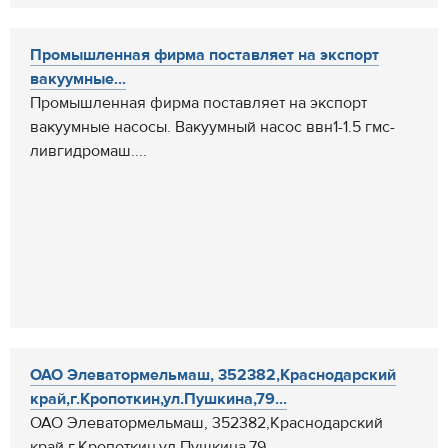
Промышленная фирма поставляет на экспорт
вакуумные...
Промышленная фирма поставляет на экспорт
вакуумные насосы. Вакуумный насос ввн1-1.5 гмс-
ливгидромаш....
ОАО Элеватормельмаш, 352382,Краснодарский
край,г.Кропоткин,ул.Пушкина,79...
ОАО Элеватормельмаш, 352382,Краснодарский
край,г.Кропоткин,ул.Пушкина,79