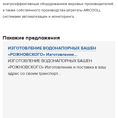
энегроэффективным оборудованием мировых производителей,
а также собственного производства (агрегаты AIRCOOL),
системами автоматизации и мониторинга.
Похожие предложения
ИЗГОТОВЛЕНИЕ ВОДОНАПОРНЫХ БАШЕН
«РОЖНОВСКОГО» Изготовление...
ИЗГОТОВЛЕНИЕ ВОДОНАПОРНЫХ БАШЕН
«РОЖНОВСКОГО» Изготовление и поставка в ваш
адрес со своим транспорт...