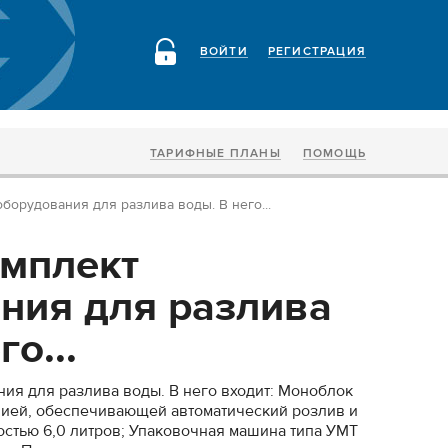
ВОЙТИ
РЕГИСТРАЦИЯ
ТАРИФНЫЕ ПЛАНЫ
ПОМОЩЬ
борудования для разлива воды. В него...
мплект
ния для разлива
о...
ия для разлива воды. В него входит: Моноблок
нией, обеспечивающей автоматический розлив и
остью 6,0 литров; Упаковочная машина типа УМТ