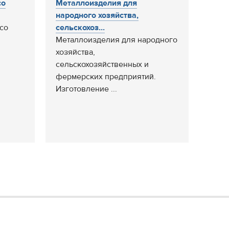
со
Металлоизделия для
народного хозяйства,
со
сельскохоз...
Металлоизделия для народного
хозяйства,
сельскохозяйственных и
фермерских предприятий.
Изготовление ...