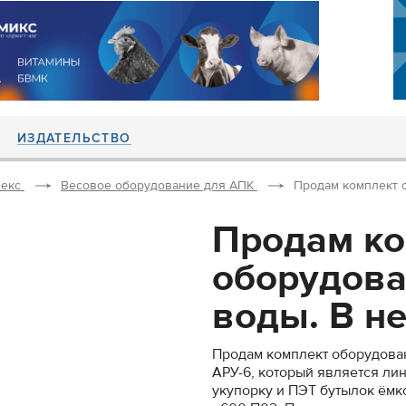
ИЗДАТЕЛЬСТВО
екс
Весовое оборудование для АПК
Продам комплект о
Продам ко
оборудова
воды. В нег
Продам комплект оборудован
АРУ-6, который является ли
укупорку и ПЭТ бутылок ёмк