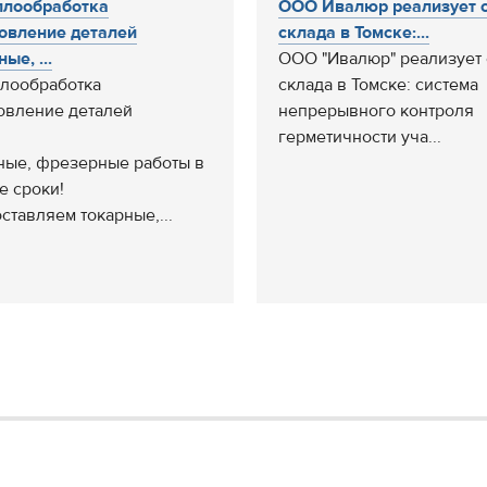
ллообработка
ООО Ивалюр реализует 
овление деталей
склада в Томске:...
ые, ...
ООО "Ивалюр" реализует 
лообработка
склада в Томске: система
овление деталей
непрерывного контроля
герметичности уча...
ные, фрезерные работы в
е сроки!
ставляем токарные,...