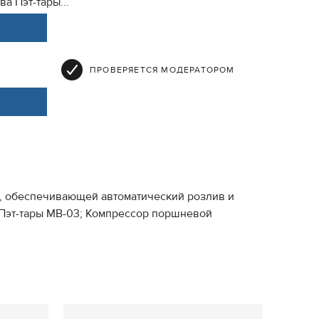
а Пэт-тары...
ПРОВЕРЯЕТСЯ МОДЕРАТОРОМ
й, обеспечивающей автоматический розлив и
 Пэт-тары МВ-03; Компрессор поршневой