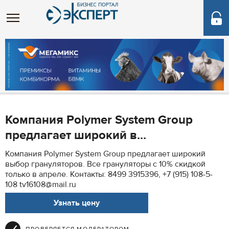
Компания Polymer Sуstem Group
предлагает широкий в...
Компания Polymer Sуstem Group предлагает широкий
выбор грануляторов. Все грануляторы с 10% скидкой
только в апреле. Контакты: 8499 3915396, +7 (915) 108-5-
108 tv16108@mail.ru
Узнать цену