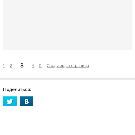
3
1
2
4
5
Следующая страница
Поделиться: