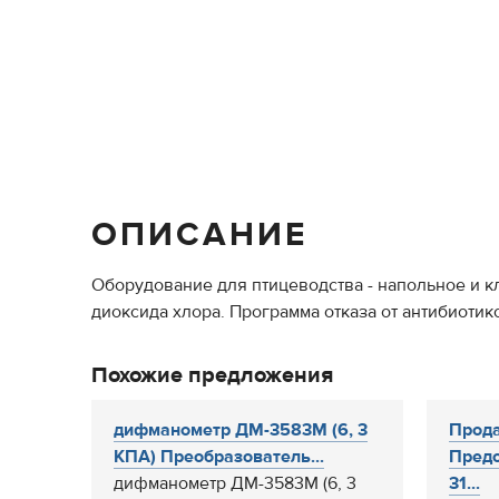
ОПИСАНИЕ
Оборудование для птицеводства - напольное и к
диоксида хлора. Программа отказа от антибиотико
Похожие предложения
дифманометр ДМ-3583М (6, 3
Прода
КПА) Преобразователь...
Предо
дифманометр ДМ-3583М (6, 3
31...