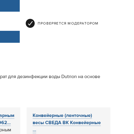
ПРОВЕРЯЕТСЯ МОДЕРАТОРОМ
рат для дезинфекции воды Dutrion на основе
карным
Конвейерные (ленточные)
62...
весы СВЕДА ВК Конвейерные
арным
...