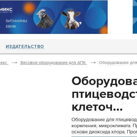
ИЗДАТЕЛЬСТВО
екс
Весовое оборудование для АПК
Оборудование для 
Оборудова
птицеводс
клеточ...
Оборудование для птицеводс
кормления, микроклимата. П
основе диоксида хлора. Прог