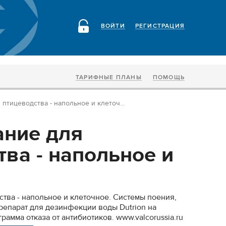
ВОЙТИ
РЕГИСТРАЦИЯ
ТАРИФНЫЕ ПЛАНЫ
ПОМОЩЬ
птицеводства - напольное и клеточ...
ние для
тва - напольное и
тва - напольное и клеточное. Системы поения,
репарат для дезинфекции воды Dutrion на
рамма отказа от антибиотиков. www.valcorussia.ru