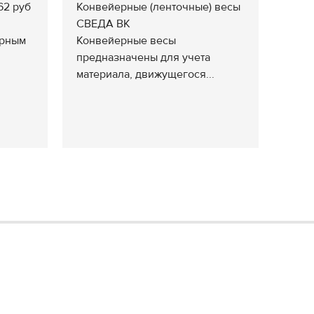
62 руб
Конвейерные (ленточные) весы
СВЕДА ВК
арным
Конвейерные весы
предназначены для учета
материала, движущегося...