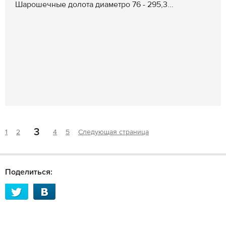
Шарошечные долота диаметро 76 - 295,3...
3
1
2
4
5
Следующая страница
Поделиться: