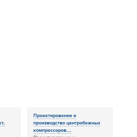
Проектирование и
т,
производство центробежных
компрессоров....