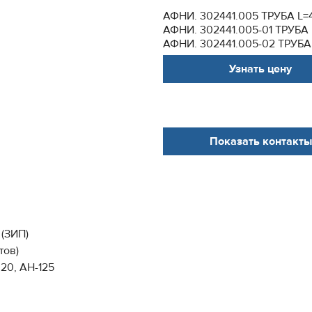
АФНИ. 302441.005 ТРУБА L=
АФНИ. 302441.005-01 ТРУБА 
АФНИ. 302441.005-02 ТРУБА.
Узнать цену
Показать контакты
(ЗИП)
тов)
320, АН-125