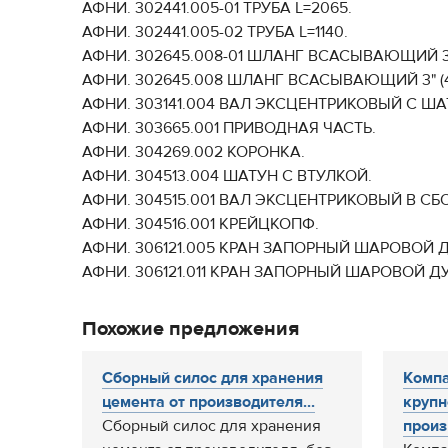
АФНИ. 302441.005-01 ТРУБА L=2065.
АФНИ. 302441.005-02 ТРУБА L=1140.
АФНИ. 302645.008-01 ШЛАНГ ВСАСЫВАЮЩИЙ 3" (6
АФНИ. 302645.008 ШЛАНГ ВСАСЫВАЮЩИЙ 3" (4 м
АФНИ. 303141.004 ВАЛ ЭКСЦЕНТРИКОВЫЙ С Ш
АФНИ. 303665.001 ПРИВОДНАЯ ЧАСТЬ.
АФНИ. 304269.002 КОРОНКА.
АФНИ. 304513.004 ШАТУН С ВТУЛКОЙ.
АФНИ. 304515.001 ВАЛ ЭКСЦЕНТРИКОВЫЙ В СБ
АФНИ. 304516.001 КРЕЙЦКОПФ.
АФНИ. 306121.005 КРАН ЗАПОРНЫЙ ШАРОВОЙ ДУ
АФНИ. 306121.011 КРАН ЗАПОРНЫЙ ШАРОВОЙ ДУ 
Похожие предложения
Сборный силос для хранения
Компа
цемента от производителя...
крупн
Сборный силос для хранения
произ