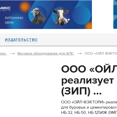
ИЗДАТЕЛЬСТВО
екс
Весовое оборудование для АПК
ООО «ОЙЛ ФЭКТОРИ»
ООО «ОЙ
реализует
(ЗИП) ...
ООО «ОЙЛ ФЭКТОРИ» реализу
для буровых и цементировоч
НБ-32, НБ-50, НБ-125ИЖ (9МГ