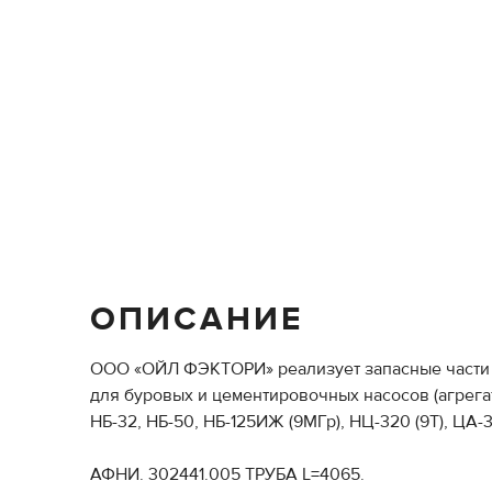
ОПИСАНИЕ
ООО «ОЙЛ ФЭКТОРИ» реализует запасные части 
для буровых и цементировочных насосов (агрега
НБ-32, НБ-50, НБ-125ИЖ (9МГр), НЦ-320 (9Т), ЦА-
АФНИ. 302441.005 ТРУБА L=4065.