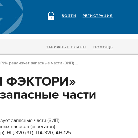
ВОЙТИ
РЕГИСТРАЦИЯ
ТАРИФНЫЕ ПЛАНЫ
ПОМОЩЬ
 реализует запасные части (ЗИП) ...
Л ФЭКТОРИ»
 запасные части
ет запасные части (ЗИП)
ных насосов (агрегатов)
р), НЦ-320 (9Т), ЦА-320, АН-125