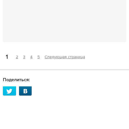
1
2
3
4
5
Следующая страница
Поделиться: