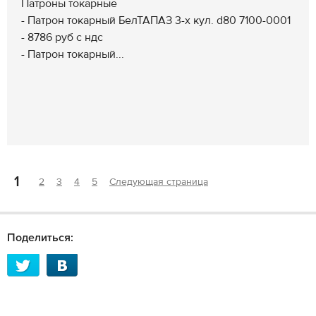
Патроны токарные
- Патрон токарный БелТАПАЗ 3-х кул. d80 7100-0001
- 8786 руб с ндс
- Патрон токарный...
1
2
3
4
5
Следующая страница
Поделиться: