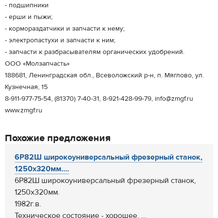
- подшипники
- ерши и пыжи;
- кормораздатчики и запчасти к нему;
- электропастухи и запчасти к ним;
- запчасти к разбрасывателям органических удобрений.
ООО «Молзапчасть»
188681, Ленинградская обл., Всеволожский р-н, п. Мяглово, ул.
Кузнечная, 15
8-911-977-75-54, (81370) 7-40-31, 8-921-428-99-79, info@zmgf.ru
www.zmgf.ru
Похожие предложения
6Р82Ш широкоуниверсальный фрезерный станок,
1250х320мм....
6Р82Ш широкоуниверсальный фрезерный станок,
1250х320мм.
1982г.в.
Техническое состояние - хорошее. ...