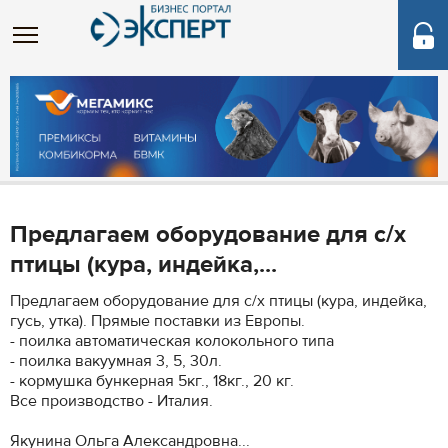
Предлагаем оборудование для с/х
птицы (кура, индейка,...
Предлагаем оборудование для с/х птицы (кура, индейка,
гусь, утка). Прямые поставки из Европы.
- поилка автоматическая колокольного типа
- поилка вакуумная 3, 5, 30л.
- кормушка бункерная 5кг., 18кг., 20 кг.
Все производство - Италия.
Якунина Ольга Александровна...