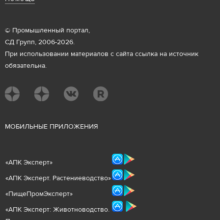
© Промышленный портал,
СД Групп, 2006-2026.
При использовании материалов с сайта ссылка на источник
обязательна.
М
ОБИЛЬНЫЕ ПРИЛОЖЕНИЯ
«
АПК Эксперт
»
«
АПК Эксперт. Растениеводст
во
»
«ПищеПромЭксперт»
«
А
ПК Эксперт: Животнов
одство.