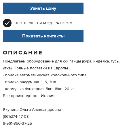
Узнать цену
ПРОВЕРЯЕТСЯ МОДЕРАТОРОМ
Показать контакты
ОПИСАНИЕ
Предлагаем оборудование для с/х птицы (кура, индейка, гусь,
утка). Прямые поставки из Европы.
- поилка автоматическая колокольного типа
- поилка вакуумная 3, 5, 30л.
- кормушка бункерная 5кг., 18кг., 20 кг.
Все производство - Италия.
Якунина Ольга Александровна
(861)274-47-03
8-961-850-37-25