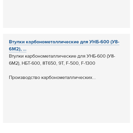
Втулки карбонометаллические для УНБ-600 (У8-
6М2), ...
Втулки карбонометаллические для УНБ-600 (У8-
6М2), НБТ-600, 8Т650, 9Т, F-500, F-1300
Производство карбонометаллических...