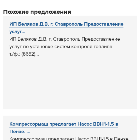
Похожие предложения
ИП Беляков Д.В. г. Ставрополь Предоставление
услуг...
ИП Беляков Д.В. г. Ставрополь Предоставление
услуг по установке систем контроля топлива
т./ф.: (8652)...
Компрессормаш предлагает Насос ВВН1-1,5 в
Пензе. ...
Компрессормаш предлагает Насос ВВН1-1,5 в Пензе.