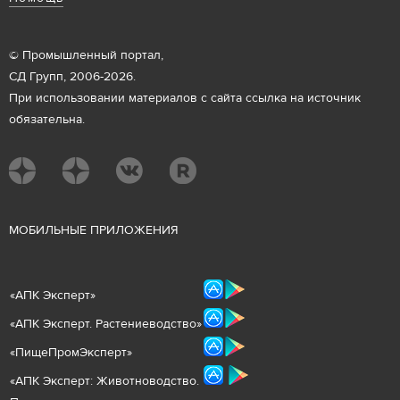
© Промышленный портал,
СД Групп, 2006-2026.
При использовании материалов с сайта ссылка на источник
обязательна.
М
ОБИЛЬНЫЕ ПРИЛОЖЕНИЯ
«
АПК Эксперт
»
«
АПК Эксперт. Растениеводст
во
»
«ПищеПромЭксперт»
«
А
ПК Эксперт: Животнов
одство.