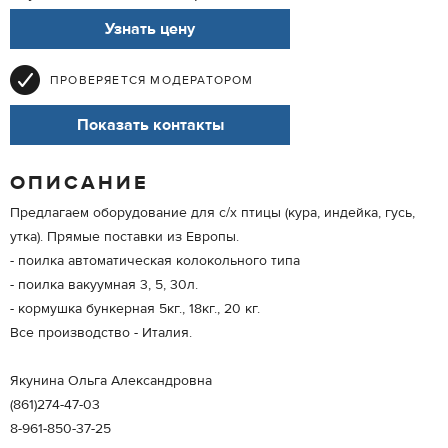
Узнать цену
ПРОВЕРЯЕТСЯ МОДЕРАТОРОМ
Показать контакты
ОПИСАНИЕ
Предлагаем оборудование для с/х птицы (кура, индейка, гусь,
утка). Прямые поставки из Европы.
- поилка автоматическая колокольного типа
- поилка вакуумная 3, 5, 30л.
- кормушка бункерная 5кг., 18кг., 20 кг.
Все производство - Италия.
Якунина Ольга Александровна
(861)274-47-03
8-961-850-37-25