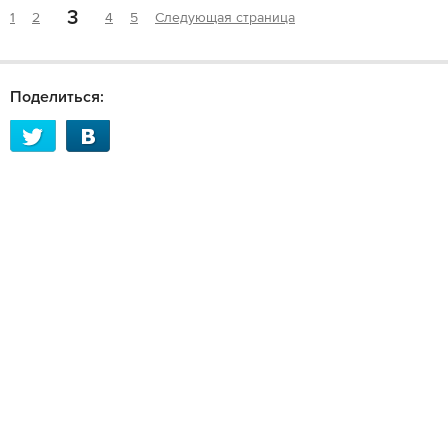
3
1
2
4
5
Следующая страница
Поделиться: