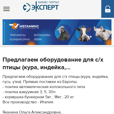
Предлагаем оборудование для с/х
птицы (кура, индейка,...
Предлагаем оборудование для с/х птицы (кура, индейка,
гусь, утка). Прямые поставки из Европы.
- поилка автоматическая колокольного типа
- поилка вакуумная 3, 5, 30л.
- кормушка бункерная 5кг., 18кг., 20 кг.
Все производство - Италия.
Якунина Ольга Александровна...