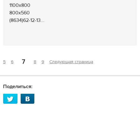
1100х800
800х560
(8634)62-12-13...
7
5
6
8
9
Следующая страница
Поделиться: