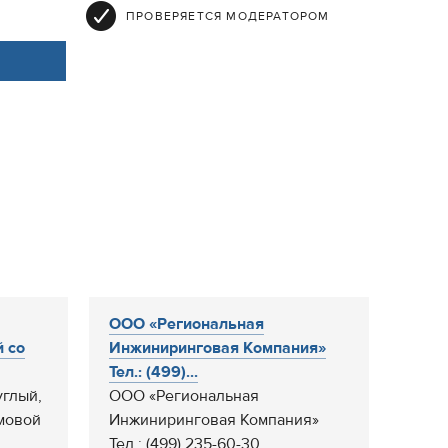
ПРОВЕРЯЕТСЯ МОДЕРАТОРОМ
ООО «Региональная
й со
Инжиниринговая Компания»
Тел.: (499)...
углый,
ООО «Региональная
рмовой
Инжиниринговая Компания»
Тел.: (499) 235-60-30