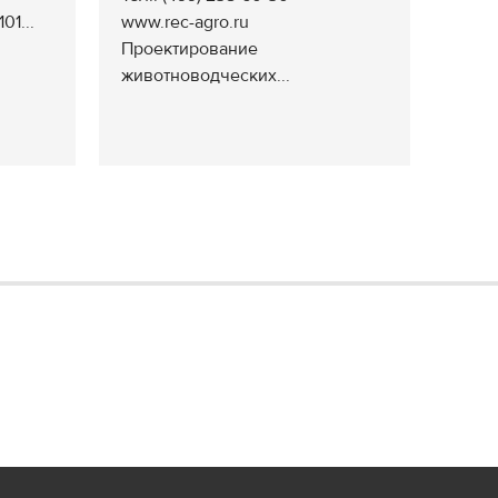
01...
www.rec-agro.ru
Проектирование
животноводческих...