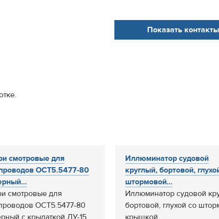
Показать контакты
отке.
и смотровые для
Иллюминатор судовой
проводов ОСТ5.5477-80
круглый, бортовой, глухо
рный...
штормовой...
и смотровые для
Иллюминатор судовой кр
проводов ОСТ5.5477-80
бортовой, глухой со што
рный с крылаткой ДУ-15
крышкой.