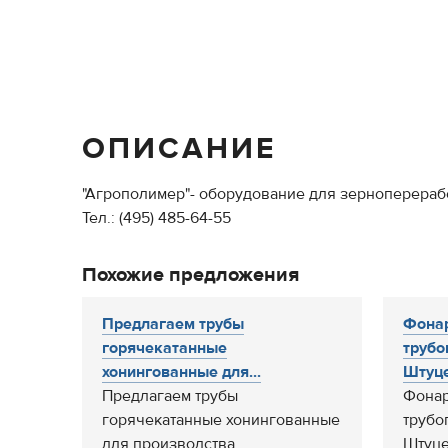
ОПИСАНИЕ
"Агрополимер"- оборудование для зерноперераб
Тел.: (495) 485-64-55
Похожие предложения
Предлагаем трубы
Фонар
горячекатанные
трубо
хонингованные для...
Штуце
Предлагаем трубы
Фонар
горячекатанные хонингованные
трубо
для производства
Штуце