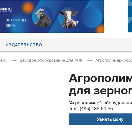
ИЗДАТЕЛЬСТВО
екс
Весовое оборудование для АПК
Агрополимер- обор
Агрополим
для зерноп
"Агрополимер"- оборудовани
Тел.: (495) 485-64-55
Узнать цену