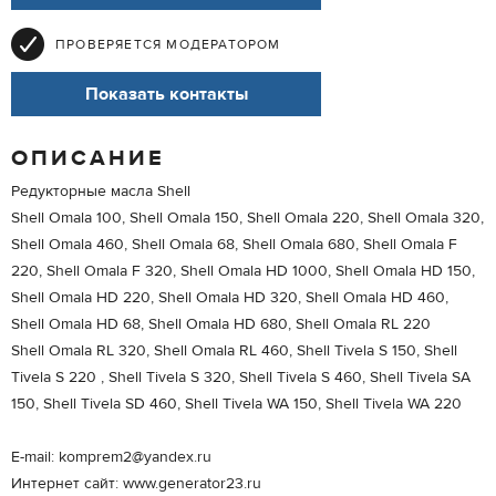
ПРОВЕРЯЕТСЯ МОДЕРАТОРОМ
Показать контакты
ОПИСАНИЕ
Редукторные масла Shell
Shell Omala 100, Shell Omala 150, Shell Omala 220, Shell Omala 320,
Shell Omala 460, Shell Omala 68, Shell Omala 680, Shell Omala F
220, Shell Omala F 320, Shell Omala HD 1000, Shell Omala HD 150,
Shell Omala HD 220, Shell Omala HD 320, Shell Omala HD 460,
Shell Omala HD 68, Shell Omala HD 680, Shell Omala RL 220
Shell Omala RL 320, Shell Omala RL 460, Shell Tivela S 150, Shell
Tivela S 220 , Shell Tivela S 320, Shell Tivela S 460, Shell Tivela SA
150, Shell Tivela SD 460, Shell Tivela WA 150, Shell Tivela WA 220
E-mail: komprem2@yandex.ru
Интернет сайт: www.generator23.ru