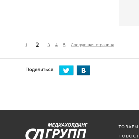
2
1
3
4
5
Следующая страница
Поделиться:
ТОВАРЫ
НОВОСТ