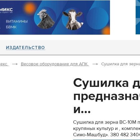
ИЗДАТЕЛЬСТВО
екс
Весовое оборудование для АПК
Сушилка для зерна
Сушилка д
предназна
и...
Сушилка для зерна ВС-10М 
крупяных культур и , компле
Симо-Машбуд». 380 482 3404