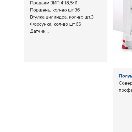
Продаем ЗИП 4Ч8,5/11
Поршень, кол-во шт.36
Втулка цилиндра, кол-во шт.3
Форсунка, кол-во шт.66
Датчик...
Полум
Сове
профе