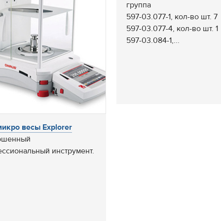
группа
597-03.077-1, кол-во шт. 7
597-03.077-4, кол-во шт. 1
597-03.084-1,...
икро весы Explorer
ршенный
ссиональный инструмент.