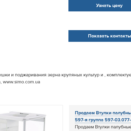
Узнать цену
Показать контакты
шки и поджаривания зерна крупяных культур и , комплекту
, www.simo.com.ua
Продаем Втулки палубн
597-я группа 597-03.077-1
Продаем Втулки палубные