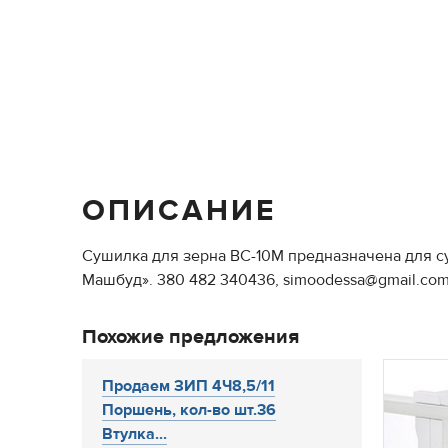
ОПИСАНИЕ
Сушилка для зерна ВС-10М предназначена для су
Машбуд». 380 482 340436, simoodessa@gmail.com
Похожие предложения
Продаем ЗИП 4Ч8,5/11
Поршень, кол-во шт.36
Втулка...