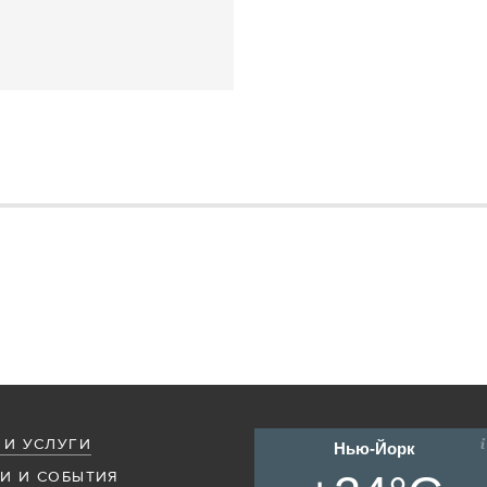
 И УСЛУГИ
Нью-Йорк
И И СОБЫТИЯ