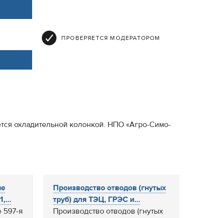
ПРОВЕРЯЕТСЯ МОДЕРАТОРОМ
ется охладительной колонкой. НПО «Агро-Симо-
ые
Производство отводов (гнутых
,...
труб) для ТЭЦ, ГРЭС и...
 597-я
Производство отводов (гнутых