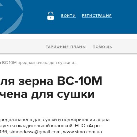
ВОЙТИ
РЕГИСТРАЦИЯ
ТАРИФНЫЕ ПЛАНЫ
ПОМОЩЬ
 ВС-10М предназначена для сушки и...
ля зерна ВС-10М
чена для сушки
предназначена для сушки и поджаривания зерна
ктуется охладительной колонкой. НПО «Агро-
36, simoodessa@gmail.com, www.simo.com.ua