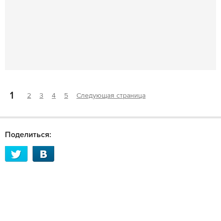
1
2
3
4
5
Следующая страница
Поделиться: