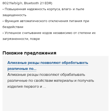
802.11a/b/g/n, Bluetooth 2.1 EDR)
• Повышенная надежность корпуса, влаго- и пыле
защищенность
• Функция автоматического отключения питания при
бездействии
• Успешное считывание кодов независимо от степени их
загрязненности, повре
Похожие предложения
Алмазные резцы позволяют обрабатывать
различные по...
Алмазные резцы позволяют обрабатывать
различные по свойствам материалы и получать
изделия первого и ...