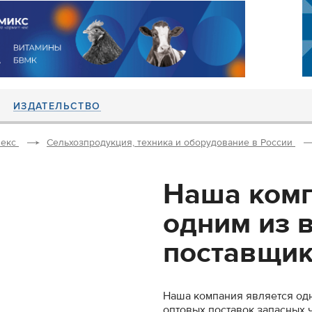
ИЗДАТЕЛЬСТВО
екс
Сельхозпродукция, техника и оборудование в России
Наша комп
одним из 
поставщико
Наша компания является од
оптовых поставок запасных 