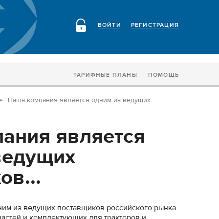
ВОЙТИ
РЕГИСТРАЦИЯ
ТАРИФНЫЕ ПЛАНЫ
ПОМОЩЬ
Наша компания является одним из ведущих
ания является
ведущих
в...
ним из ведущих поставщиков российского рынка
частей и комплектующих для тракторов и