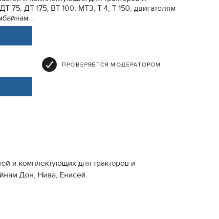
Т-75, ДТ-175, ВТ-100, МТЗ, Т-4, Т-150; двигателям
мбайнам...
ПРОВЕРЯЕТСЯ МОДЕРАТОРОМ
тей и комплектующих для тракторов и
байнам Дон, Нива, Енисей.