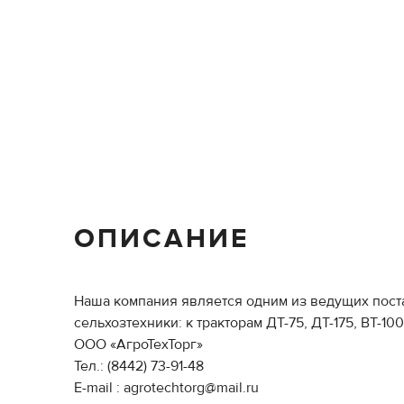
ОПИСАНИЕ
Наша компания является одним из ведущих пост
сельхозтехники: к тракторам ДТ-75, ДТ-175, ВТ-100
ООО «АгроТехТорг»
Тел.: (8442) 73-91-48
E-mail : agrotechtorg@mail.ru