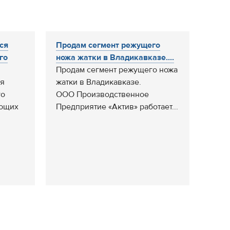
ся
Продам сегмент режущего
го
ножа жатки в Владикавказе....
Продам сегмент режущего ножа
я
жатки в Владикавказе.
го
ООО Производственное
ающих
Предприятие «Актив» работает...