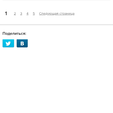
1
2
3
4
5
Следующая страница
Поделиться: