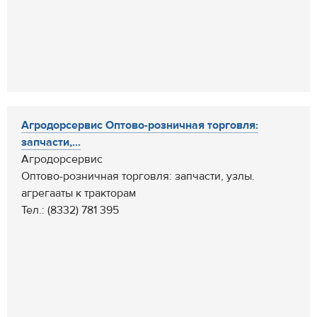
Агродорсервис Оптово-розничная торговля:
запчасти,...
Агродорсервис
Оптово-розничная торговля: запчасти, узлы.
агрегааты к тракторам
Тел.: (8332) 781 395