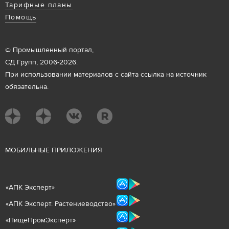
Тарифные планы
Помощь
© Промышленный портал,
СД Групп, 2006-2026.
При использовании материалов с сайта ссылка на источник
обязательна.
М
ОБИЛЬНЫЕ ПРИЛОЖЕНИЯ
«
АПК Эксперт
»
«
АПК Эксперт. Растениеводст
во
»
«ПищеПромЭксперт»