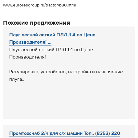
www.euroresgroup.ru/tractor/b80.html
Похожие предложения
Плуг лесной легкий ПЛЛ-1.4 по Цене
Производителя! ...
Плуг лесной легкий ПЛЛ-1.4 по Цене
Производителя!
Регулировка, устройство, настройка и назначение
плуга...
Промтехснаб З/ч для с/х машин Тел.: (8353) 320