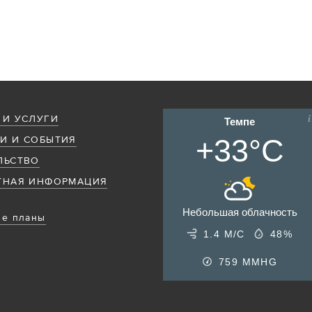
 И УСЛУГИ
Темпе
+33°C
И И СОБЫТИЯ
ЛЬСТВО
ТНАЯ ИНФОРМАЦИЯ
Небольшая облачность
е планы
1.4 М/С
48%
759
MMHG