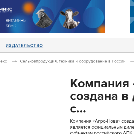
ИЗДАТЕЛЬСТВО
екс
Сельхозпродукция, техника и оборудование в России
Компания 
создана в 
с...
Компания «Агро-Нова» создан
является официальным диле
субъектам российского АПК