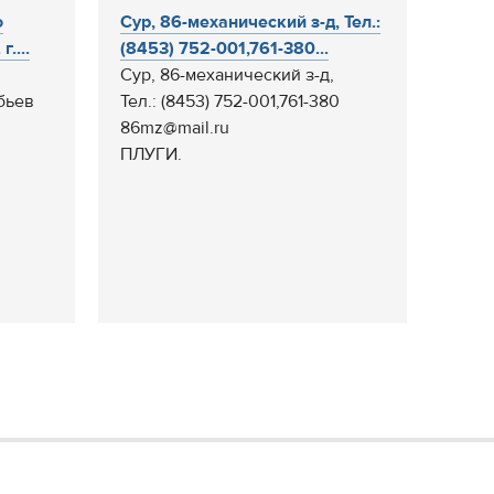
о
Сур, 86-механический з-д, Тел.:
....
(8453) 752-001,761-380...
Сур, 86-механический з-д,
бьев
Тел.: (8453) 752-001,761-380
86mz@mail.ru
ПЛУГИ.