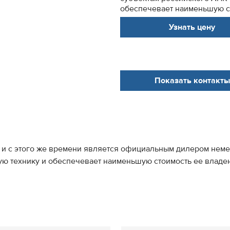
обеспечевает наименьшую ст
Узнать цену
Показать контакты
. и с этого же времени является официальным дилером нем
ю технику и обеспечевает наименьшую стоимость ее владени