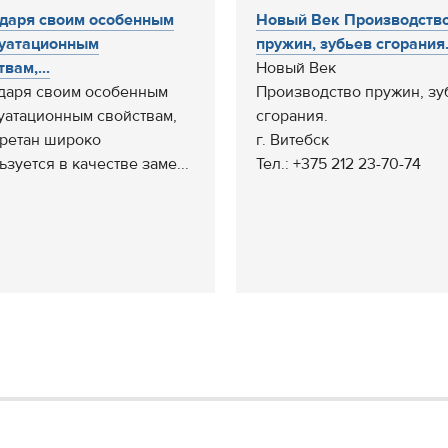
даря своим особенным
Новый Век Производств
уатационным
пружин, зубьев сгорания. г
вам,...
Новый Век
даря своим особенным
Производство пружин, зу
уатационным свойствам,
сгорания.
ретан широко
г. Витебск
ьзуется в качестве заме...
Тел.: +375 212 23-70-74