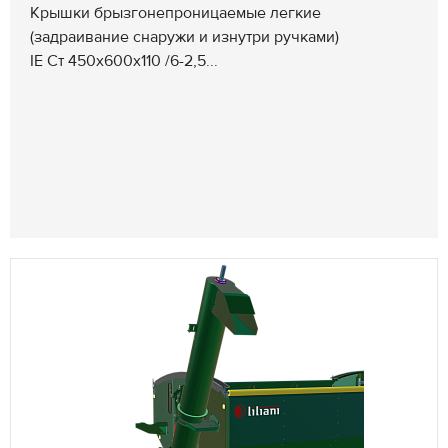
Крышки брызгонепроницаемые легкие
(задраивание снаружи и изнутри ручками)
IE Ст 450x600x110 /6-2,5...