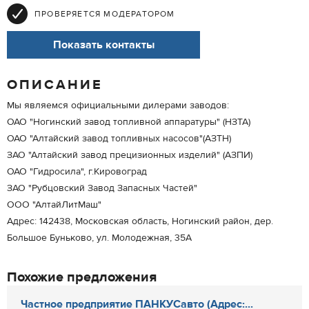
ПРОВЕРЯЕТСЯ МОДЕРАТОРОМ
Показать контакты
ОПИСАНИЕ
Мы являемся официальными дилерами заводов:
ОАО "Ногинский завод топливной аппаратуры" (НЗТА)
ОАО "Алтайский завод топливных насосов"(АЗТН)
ЗАО "Алтайский завод прецизионных изделий" (АЗПИ)
ОАО "Гидросила", г.Кировоград
ЗАО "Рубцовский Завод Запасных Частей"
ООО "АлтайЛитМаш"
Адрес: 142438, Московская область, Ногинский район, дер.
Большое Буньково, ул. Молодежная, 35А
Похожие предложения
Частное предприятие ПАНКУСавто (Адрес:...