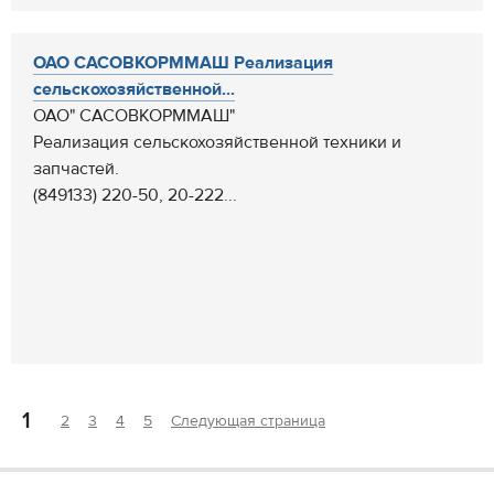
ОАО САСОВКОРММАШ Реализация
сельскохозяйственной...
ОАО" САСОВКОРММАШ"
Реализация сельскохозяйственной техники и
запчастей.
(849133) 220-50, 20-222...
1
2
3
4
5
Следующая страница