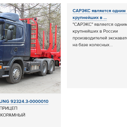
САРЭКС является одним 
крупнейших в ...
"САРЭКС" является одним
крупнейших в России
производителей экскават
на базе колесных...
UNG 92324.3-0000010
ПРИЦЕП
КОРАМНЫЙ