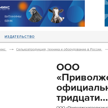
ИЗДАТЕЛЬСТВО
екс
Сельхозпродукция, техника и оборудование в России
ООО
«Приволжс
официаль
тридцати...
ООО «Приволжскагролизинг»