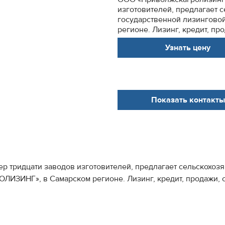
изготовителей, предлагает с
государственной лизингово
регионе. Лизинг, кредит, пр
Узнать цену
Показать контакты
тридцати заводов изготовителей, предлагает сельскохозяй
ЛИЗИНГ», в Самарском регионе. Лизинг, кредит, продажи, 