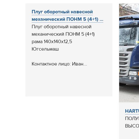
Плуг оборотный навесной
механический ПОНМ 5 (4+1) ...
Плуг оборотный навесной
механический ПОНМ 5 (4+1)
рама 140х140х12,5
Югсельмаш
Контактное лицо: Иван...
HART
ПОЛУ
ВЫСО