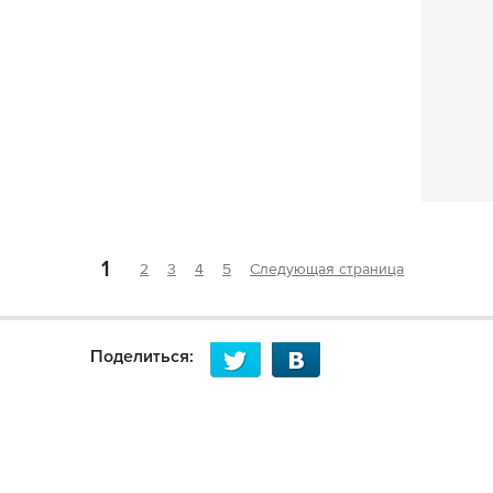
1
2
3
4
5
Следующая страница
Поделиться: