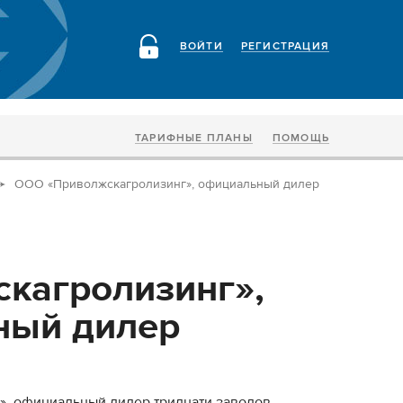
ВОЙТИ
РЕГИСТРАЦИЯ
ТАРИФНЫЕ ПЛАНЫ
ПОМОЩЬ
ООО «Приволжскагролизинг», официальный дилер
кагролизинг»,
ный дилер
, официальный дилер тридцати заводов