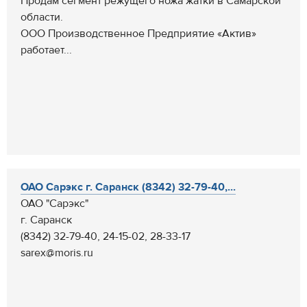
Продам сегмент режущего ножа жатки в Самарской
области.
ООО Производственное Предприятие «Актив»
работает...
ОАО Сарэкс г. Саранск (8342) 32-79-40,...
ОАО "Сарэкс"
г. Саранск
(8342) 32-79-40, 24-15-02, 28-33-17
sarex@moris.ru