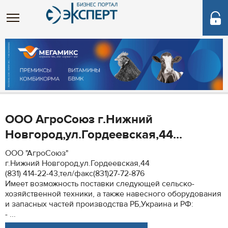
ООО АгроСоюз г.Нижний
Новгород,ул.Гордеевская,44...
ООО "АгроСоюз"
г.Нижний Новгород,ул.Гордеевская,44
(831) 414-22-43,тел/факс(831)27-72-876
Имеет возможность поставки следующей сельско-
хозяйственной техники, а также навесного оборудования
и запасных частей производства РБ,Украина и РФ:
- ...