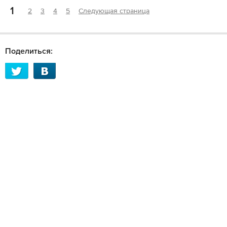
1
2
3
4
5
Следующая страница
Поделиться: