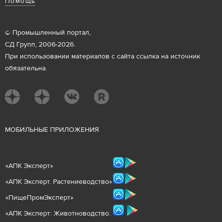
Помощь
© Промышленный портал,
СД Групп, 2006-2026.
При использовании материалов с сайта ссылка на источник
обязательна.
М
ОБИЛЬНЫЕ ПРИЛОЖЕНИЯ
«
АПК Эксперт
»
«
АПК Эксперт. Растениеводст
во
»
«ПищеПромЭксперт»
«
А
ПК Эксперт: Животнов
одство.