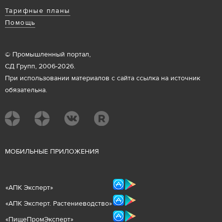
Тарифные планы
Помощь
© Промышленный портал,
СД Групп, 2006-2026.
При использовании материалов с сайта ссылка на источник
обязательна.
М
ОБИЛЬНЫЕ ПРИЛОЖЕНИЯ
«
АПК Эксперт
»
«
АПК Эксперт. Растениеводст
во
»
«ПищеПромЭксперт»