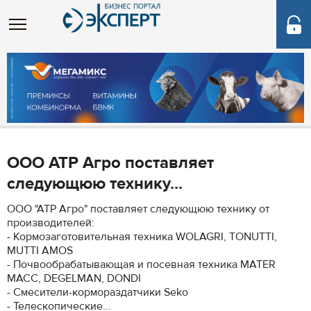
ООО АТР Агро поставляет
следующюю технику...
ООО "АТР Агро" поставляет следующюю технику от
производителей:
- Кормозаготовительная техника WOLAGRI, TONUTTI,
MUTTI AMOS
- Почвообрабатывающая и посевная техника MATER
MACC, DEGELMAN, DONDI
- Смесители-кормораздатчики Seko
- Телескопические...