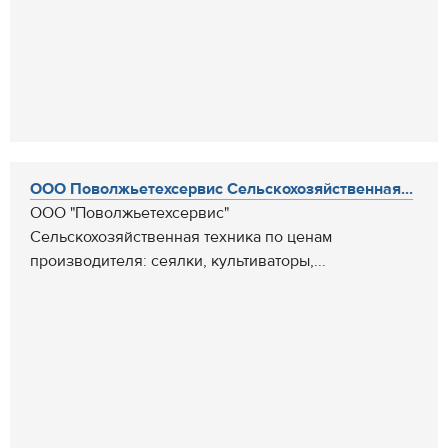
ООО Поволжьетехсервис Сельскохозяйственная...
ООО "Поволжьетехсервис"
Сельскохозяйственная техника по ценам
производителя: сеялки, культиваторы,...