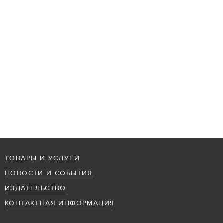
ТОВАРЫ И УСЛУГИ
НОВОСТИ И СОБЫТИЯ
ИЗДАТЕЛЬСТВО
КОНТАКТНАЯ ИНФОРМАЦИЯ