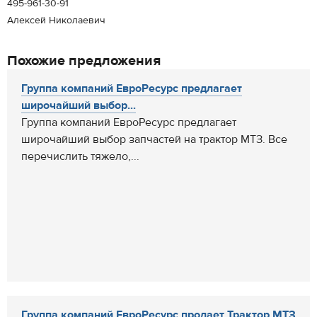
495-961-30-91
Алексей Николаевич
Похожие предложения
Группа компаний ЕвроРесурс предлагает
широчайший выбор...
Группа компаний ЕвроРесурс предлагает
широчайший выбор запчастей на трактор МТЗ. Все
перечислить тяжело,...
Группа компаний ЕвроРесурс продает Трактор МТЗ