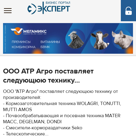
ООО АТР Агро поставляет
следующюю технику...
ООО "АТР Агро" поставляет следующюю технику от
производителей:
- Кормозаготовительная техника WOLAGRI, TONUTTI,
MUTTI AMOS
- Почвообрабатывающая и посевная техника MATER
MACC, DEGELMAN, DONDI
- Смесители-кормораздатчики Seko
- Телескопические...