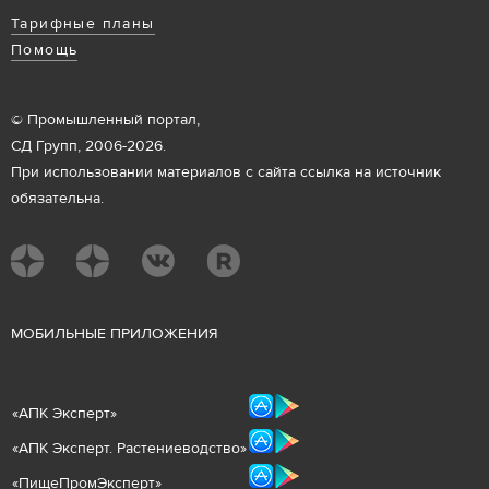
Тарифные планы
Помощь
© Промышленный портал,
СД Групп, 2006-2026.
При использовании материалов с сайта ссылка на источник
обязательна.
М
ОБИЛЬНЫЕ ПРИЛОЖЕНИЯ
«
АПК Эксперт
»
«
АПК Эксперт. Растениеводст
во
»
«ПищеПромЭксперт»