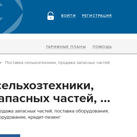
ВОЙТИ
РЕГИСТРАЦИЯ
ТАРИФНЫЕ ПЛАНЫ
ПОМОЩЬ
Поставка сельхозтехники, продажа запасных частей,
сельхозтехники,
пасных частей, ...
родажа запасных частей, поставка оборудования,
орудование, кредит-лизинг