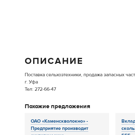
ОПИСАНИЕ
Поставка сельхозтехники, продажа запасных час
г. Уфа
Тел: 272-66-47
Похожие предложения
ОАО «Каменскволокно» -
Вкла
Предприятие производит
сколь