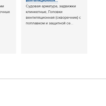
вентиляционная...
ами
Судовая арматура, задвижки
точных
клинкетные, Головки
вентиляционная (скворечник) с
поплавком и защитной се...