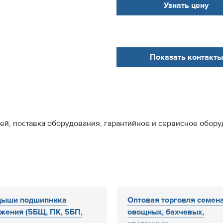
Узнать цену
Показать контакты
тей, поставка оборудования, гарантийное и сервисное обору
дыши подшипника
Оптовая торговля семен
жения (5БЩ, ПК, 5БП,
овощных, бахчевых,