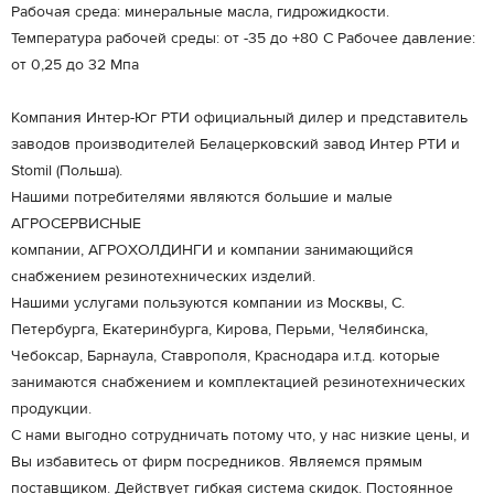
Рабочая среда: минеральные масла, гидрожидкости.
Температура рабочей среды: от -35 до +80 С Рабочее давление:
от 0,25 до 32 Мпа
Компания Интер-Юг РТИ официальный дилер и представитель
заводов производителей Белацерковский завод Интер РТИ и
Stomil (Польша).
Нашими потребителями являются большие и малые
АГРОСЕРВИСНЫЕ
компании, АГРОХОЛДИНГИ и компании занимающийся
снабжением резинотехнических изделий.
Нашими услугами пользуются компании из Москвы, С.
Петербурга, Екатеринбурга, Кирова, Перьми, Челябинска,
Чебоксар, Барнаула, Ставрополя, Краснодара и.т.д. которые
занимаются снабжением и комплектацией резинотехнических
продукции.
С нами выгодно сотрудничать потому что, у нас низкие цены, и
Вы избавитесь от фирм посредников. Являемся прямым
поставщиком. Действует гибкая система скидок. Постоянное