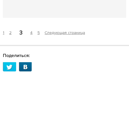
3
1
2
4
5
Следующая страница
Поделиться: