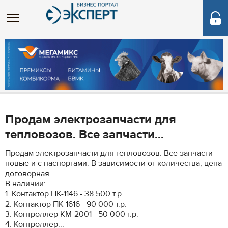
Продам электрозапчасти для
тепловозов. Все запчасти...
Продам электрозапчасти для тепловозов. Все запчасти
новые и с паспортами. В зависимости от количества, цена
договорная.
В наличии:
1. Контактор ПК-1146 - 38 500 т.р.
2. Контактор ПК-1616 - 90 000 т.р.
3. Контроллер КМ-2001 - 50 000 т.р.
4. Контроллер...