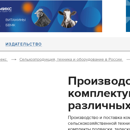
ИЗДАТЕЛЬСТВО
екс
Сельхозпродукция, техника и оборудование в России
Производс
комплект
различных.
Производство и поставка к
сельскохозяйственной техник
комплекты подвески, телес