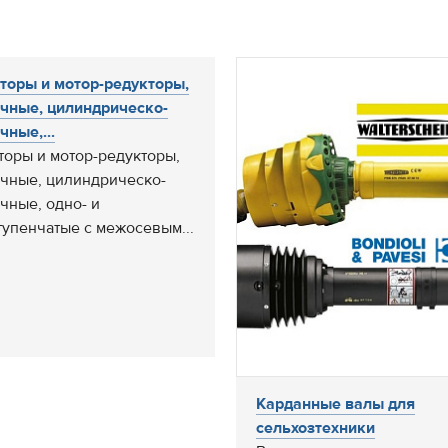
торы и мотор-редукторы,
чные, цилиндрическо-
чные,...
торы и мотор-редукторы,
чные, цилиндрическо-
чные, одно- и
тупенчатые с межосевым...
Карданные валы для
сельхозтехники