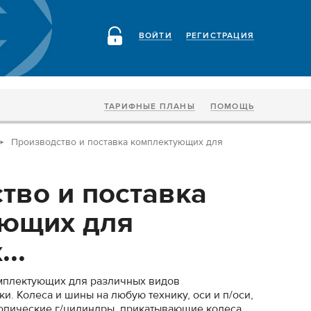
ВОЙТИ
РЕГИСТРАЦИЯ
ТАРИФНЫЕ ПЛАНЫ
ПОМОЩЬ
Производство и поставка комплектующих для
тво и поставка
ующих для
..
омплектующих для различных видов
и. Колеса и шины на любую технику, оси и п/оси,
копические г/цилиндры, прикатывающие колеса