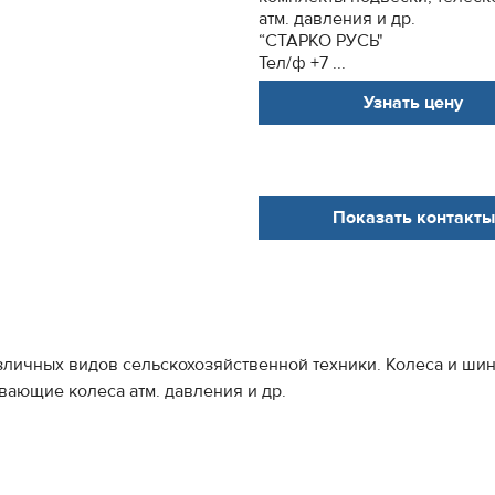
атм. давления и др.
“СТАРКО РУСЬ"
Тел/ф +7 ...
Узнать цену
Показать контакты
личных видов сельскохозяйственной техники. Колеса и шины
вающие колеса атм. давления и др.