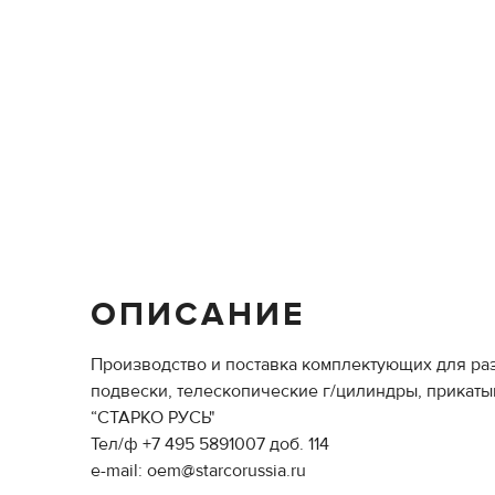
ОПИСАНИЕ
Производство и поставка комплектующих для раз
подвески, телескопические г/цилиндры, прикаты
“СТАРКО РУСЬ"
Тел/ф +7 495 5891007 доб. 114
e-mail: oem@starcorussia.ru