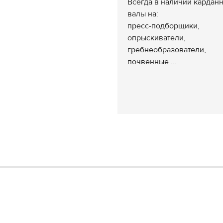
Всегда в наличии кардан
валы на:
пресс-подборщики,
опрыскиватели,
гребнеобразователи,
почвенные ...