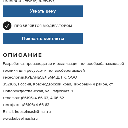
телефон: (86196) 4-66-63,...
Узнать цену
ПРОВЕРЯЕТСЯ МОДЕРАТОРОМ
Показать контакты
ОПИСАНИЕ
Разработка, производство и реализация почвообрабатывающей
техники для ресурсо- и почвосберегающей
технологии.КУБАНЬСЕЛЬМАШ, ГК, ООО
352106, Россия, Краснодарский край, Тихорецкий район, ст.
Новорождественская, ул. Радужная, 1
телефон: (86196) 4-66-63, 4-66-62
тел./факс: (86196) 4-66-63
Е-mail: kubselmash@mail.ru
www.kubselmash.ru