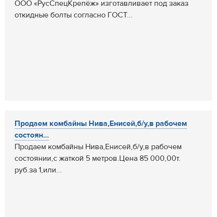
ООО «РусСпецКрепёж» изготавливает под заказ
откидные болты согласно ГОСТ...
Продаем комбайны Нива,Енисей,б/у,в рабочем
состоян...
Продаем комбайны Нива,Енисей,б/у,в рабочем
состоянии,с жаткой 5 метров.Цена 85 000,00т.
руб.за 1,или...