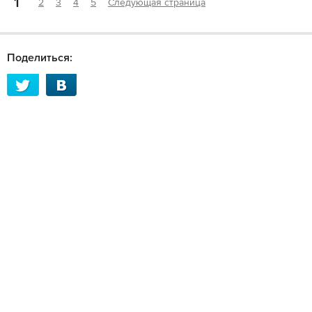
1
2
3
4
5
Следующая страница
Поделиться: