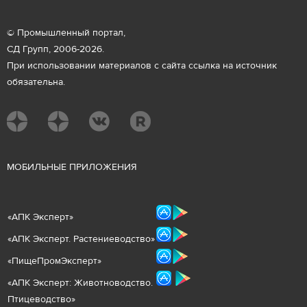
© Промышленный портал,
СД Групп, 2006-2026.
При использовании материалов с сайта ссылка на источник
обязательна.
М
ОБИЛЬНЫЕ ПРИЛОЖЕНИЯ
«
АПК Эксперт
»
«
АПК Эксперт. Растениеводст
во
»
«ПищеПромЭксперт»
«
А
ПК Эксперт: Животнов
одство.
Птицеводство»