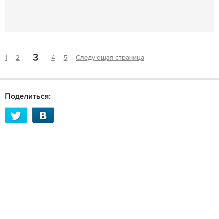
3
1
2
4
5
Следующая страница
Поделиться: