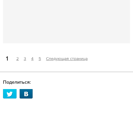
1
2
3
4
5
Следующая страница
Поделиться: