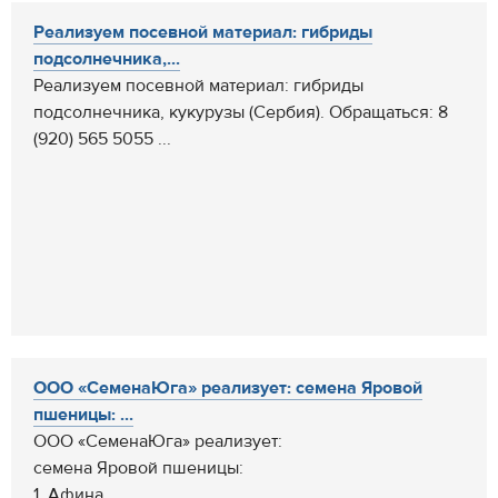
Реализуем посевной материал: гибриды
подсолнечника,...
Реализуем посевной материал: гибриды
подсолнечника, кукурузы (Сербия). Обращаться: 8
(920) 565 5055 ...
ООО «СеменаЮга» реализует: семена Яровой
пшеницы: ...
ООО «СеменаЮга» реализует:
семена Яровой пшеницы:
1. Афина