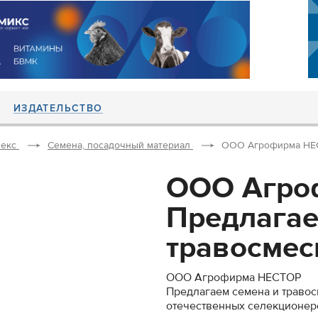
ИЗДАТЕЛЬСТВО
екс
Семена, посадочный материал
ООО Агрофирма НЕСТ
ООО Агро
Предлагае
травосмеси
ООО Агрофирма НЕСТОР
Предлагаем семена и травос
отечественных селекционеро