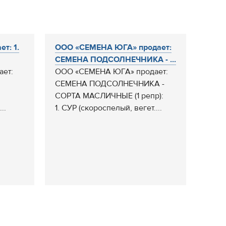
т: 1.
ООО «СЕМЕНА ЮГА» продает:
СЕМЕНА ПОДСОЛНЕЧНИКА - ...
ет:
ООО «СЕМЕНА ЮГА» продает:
СЕМЕНА ПОДСОЛНЕЧНИКА -
СОРТА МАСЛИЧНЫЕ (1 репр):
..
1. СУР (скороспелый, вегет....