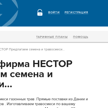
ВОЙТИ
РЕГИСТРАЦИЯ
ТАРИФНЫЕ ПЛАНЫ
ПОМОЩЬ
ОР Предлагаем семена и травосмеси...
фирма НЕСТОР
м семена и
...
меси газонных трав .Прямые поставки из Дании и
в . Изготавливаем травосмеси по вашему