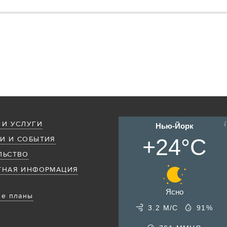
 И УСЛУГИ
Нью-Йорк
+24°C
И И СОБЫТИЯ
ЛЬСТВО
ТНАЯ ИНФОРМАЦИЯ
Ясно
е планы
3.2 М/С
91%