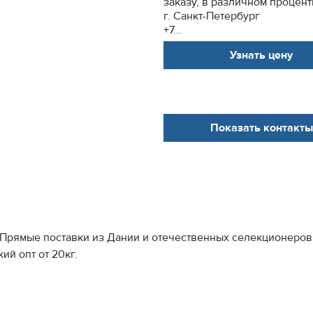
заказу, в различном процент
г. Санкт-Петербург
+7...
Узнать цену
Показать контакты
.Прямые поставки из Дании и отечественных селекционеров 
й опт от 20кг.