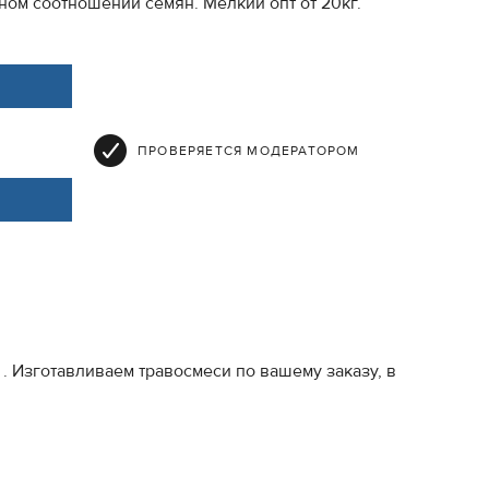
ном соотношении семян. Мелкий опт от 20кг.
ПРОВЕРЯЕТСЯ МОДЕРАТОРОМ
. Изготавливаем травосмеси по вашему заказу, в