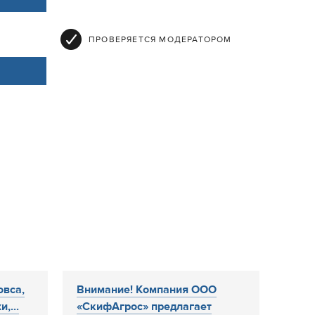
ПРОВЕРЯЕТСЯ МОДЕРАТОРОМ
овса,
Внимание! Компания ООО
,...
«СкифАгрос» предлагает