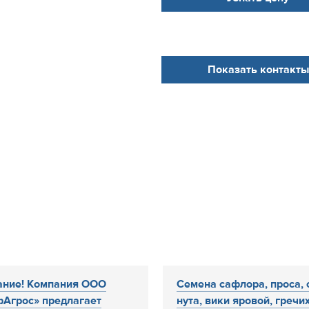
Показать контакты
ание! Компания ООО
Семена сафлора, проса, 
Агрос» предлагает
нута, вики яровой, гречихи