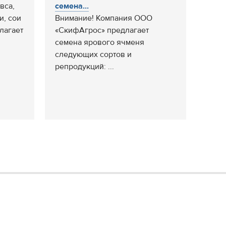
вса,
семена...
и, сои
Внимание! Компания ООО
лагает
«СкифАгрос» предлагает
семена ярового ячменя
следующих сортов и
репродукций: ...