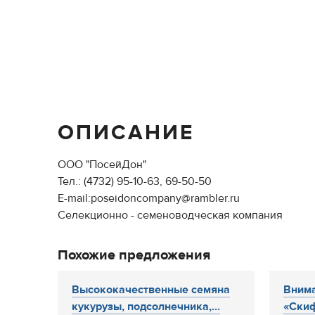
ОПИСАНИЕ
ООО "ПосейДон"
Тел.: (4732) 95-10-63, 69-50-50
E-mail:poseidoncompany@rambler.ru
Селекционно - семеноводческая компания
Похожие предложения
Высококачественные семяна
Вним
кукурузы, подсолнечника,...
«Скиф