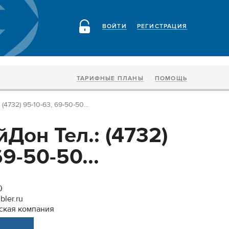
ВОЙТИ
РЕГИСТРАЦИЯ
ТАРИФНЫЕ ПЛАНЫ
ПОМОЩЬ
4732) 95-10-63, 69-50-50...
Дон Тел.: (4732)
9-50-50...
0
ler.ru
ская компания